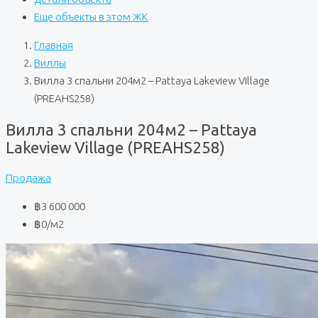
Еще объекты в этом ЖК
Главная
Виллы
Вилла 3 спальни 204м2 – Pattaya Lakeview Village
(PREAHS258)
Вилла 3 спальни 204м2 – Pattaya
Lakeview Village (PREAHS258)
Продажа
฿3 600 000
฿0
/м2