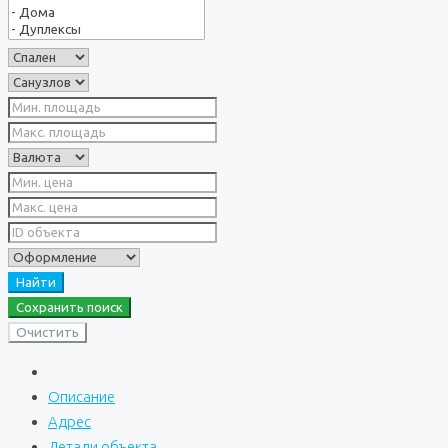
Найти
Сохранить поиск
Очистить
Описание
Адрес
Детали объекта