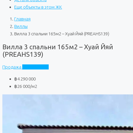
Еще объекты в этом ЖК
Главная
Виллы
Вилла 3 спальни 165м2 – Хуай Йяй (PREAHS139)
Вилла 3 спальни 165м2 – Хуай Йяй
(PREAHS139)
Продажа
Частный дом
฿4 290 000
฿26 000
/м2