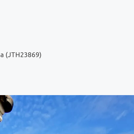
na (JTH23869)