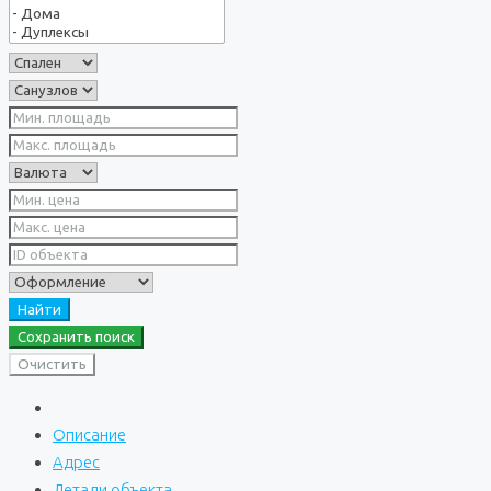
Найти
Сохранить поиск
Очистить
Описание
Адрес
Детали объекта