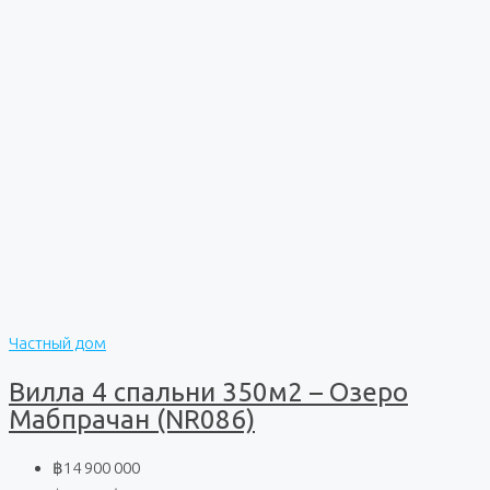
Частный дом
Вилла 4 спальни 350м2 – Озеро
Мабпрачан (NR086)
฿14 900 000