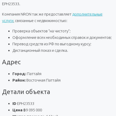
EPH23533.
Компания NRON так же предоставляет
дополнительные
услуги
, связанные с недвижимостью:
Проверка объектов “на чистоту”;
Оформление всех необходимых справок и документов;
Перевод средств из РФ по выгодному курсу;
Дистанционный показ и сделка.
Адрес
Город:
Паттайя
Район:
Восточная Паттайя
Детали объекта
ID
EPH23533
Цена
฿9 095 000