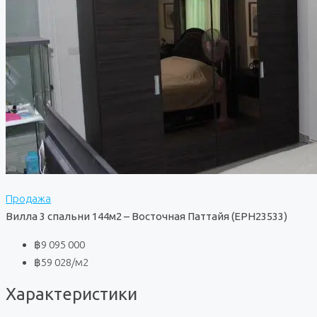
Продажа
Вилла 3 спальни 144м2 – Восточная Паттайя (EPH23533)
฿9 095 000
฿59 028
/м2
Характеристики