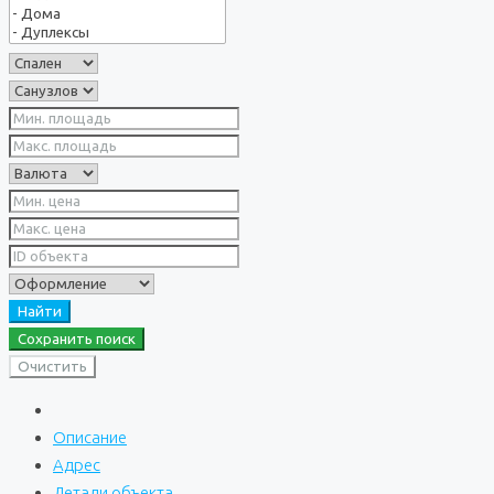
Найти
Сохранить поиск
Очистить
Описание
Адрес
Детали объекта