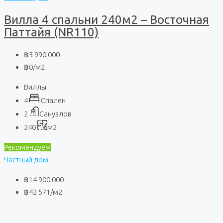
Вилла 4 спальни 240м2 – Восточная
Паттайя (NR110)
฿3 990 000
฿0
/м2
Виллы
4
Спален
2
Санузлов
240
м2
Рекомендуем
Частный дом
฿14 900 000
฿42 571
/м2