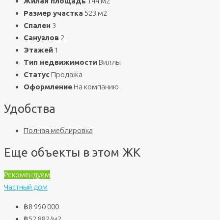
Жилая площадь
144 м2
Размер участка
523 м2
Спален
3
Санузлов
2
Этажей
1
Тип недвижимости
Виллы
Статус
Продажа
Оформление
На компанию
Удобства
Полная меблировка
Еще объекты в этом ЖК
Рекомендуем
Частный дом
฿8 990 000
฿52 882
/м2