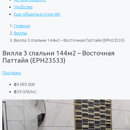
Удобства
Еще объекты в этом ЖК
Главная
Виллы
Вилла 3 спальни 144м2 – Восточная Паттайя (EPH23533)
Вилла 3 спальни 144м2 – Восточная
Паттайя (EPH23533)
Продажа
฿9 095 000
฿59 028
/м2