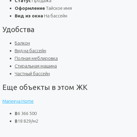
Статус
Продажа
Оформление
Тайское имя
Вид из окна
На бассейн
Удобства
Балкон
Вид на бассейн
Полная меблировка
Стиральная машина
Частный бассейн
Еще объекты в этом ЖК
Maneeya Home
฿6 366 500
฿18 829
/м2