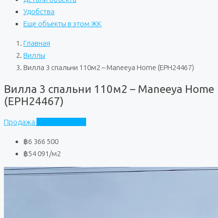
Удобства
Еще объекты в этом ЖК
Главная
Виллы
Вилла 3 спальни 110м2 – Maneeya Home (EPH24467)
Вилла 3 спальни 110м2 – Maneeya Home
(EPH24467)
Продажа
Maneeya Home
฿6 366 500
฿54 091
/м2