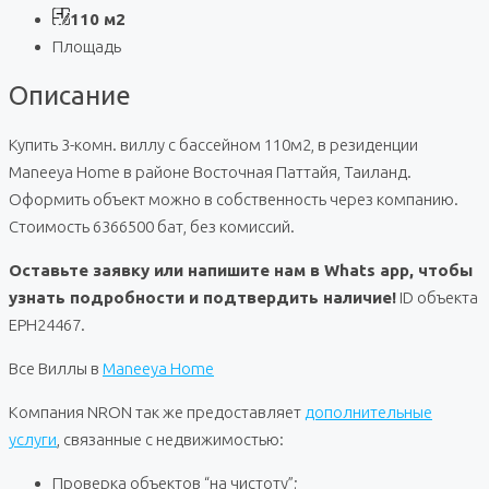
110 м2
Площадь
Описание
Купить 3-комн. виллу с бассейном 110м2, в резиденции
Maneeya Home в районе Восточная Паттайя, Таиланд.
Оформить объект можно в собственность через компанию.
Стоимость 6366500 бат, без комиссий.
Оставьте заявку или напишите нам в Whats app, чтобы
узнать подробности и подтвердить наличие!
ID объекта
EPH24467.
Все Виллы в
Maneeya Home
Компания NRON так же предоставляет
дополнительные
услуги
, связанные с недвижимостью:
Проверка объектов “на чистоту”;