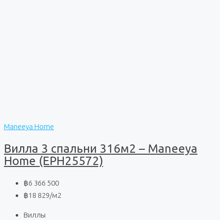
Maneeya Home
Вилла 3 спальни 316м2 – Maneeya
Home (EPH25572)
฿6 366 500
฿18 829
/м2
Виллы