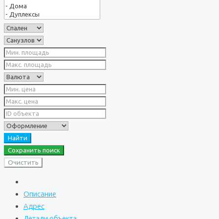
Найти
Сохранить поиск
Очистить
Описание
Адрес
Детали объекта