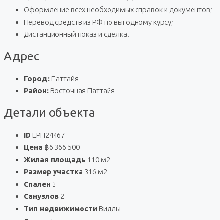
Оформление всех необходимых справок и документов;
Перевод средств из РФ по выгодному курсу;
Дистанционный показ и сделка.
Адрес
Город:
Паттайя
Район:
Восточная Паттайя
Детали объекта
ID
EPH24467
Цена
฿6 366 500
Жилая площадь
110 м2
Размер участка
316 м2
Спален
3
Санузлов
2
Тип недвижимости
Виллы