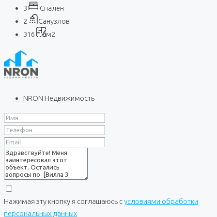
3
Спален
2
Санузлов
316
м2
NRON Недвижимость
Нажимая эту кнопку я соглашаюсь с
условиями обработки
персональных данных