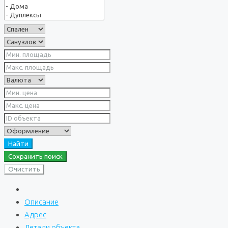
Найти
Сохранить поиск
Очистить
Описание
Адрес
Детали объекта