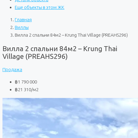
Еще объекты в этом ЖК
Главная
Виллы
Вилла 2 спальни 84м2 – Krung Thai Village (PREAHS296)
Вилла 2 спальни 84м2 – Krung Thai
Village (PREAHS296)
Продажа
฿1 790 000
฿21 310
/м2