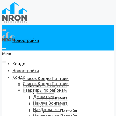
Новостройки
Menu
Кондо
Новостройки
Кондо
Список Кондо Паттайи
Список Кондо Паттайи
Квартиры по районам
Квартиры по районам
Джомтьен
Джомтьен
Наклуа Вонгамат
Наклуа Вонгамат
На-Джомтьен
На-Джомтьен
Центральная Паттайя