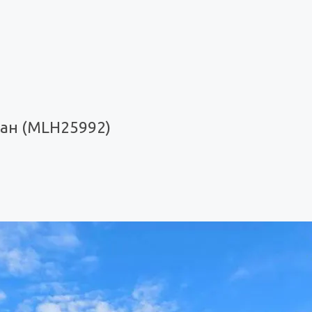
чан (MLH25992)