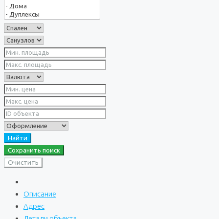
Найти
Сохранить поиск
Очистить
Описание
Адрес
Детали объекта