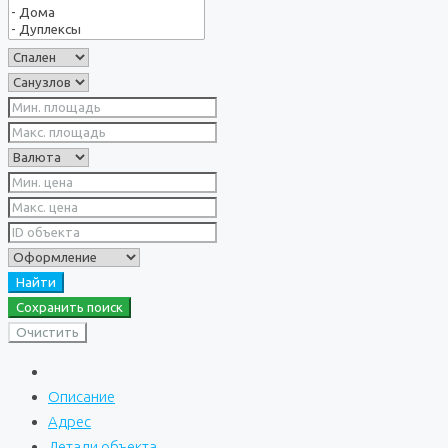
Найти
Сохранить поиск
Очистить
Описание
Адрес
Детали объекта