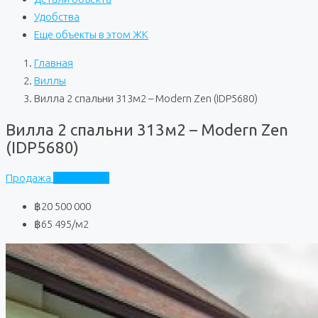
Удобства
Еще объекты в этом ЖК
Главная
Виллы
Вилла 2 спальни 313м2 – Modern Zen (IDP5680)
Вилла 2 спальни 313м2 – Modern Zen
(IDP5680)
Продажа
Modern Zen
฿20 500 000
฿65 495
/м2