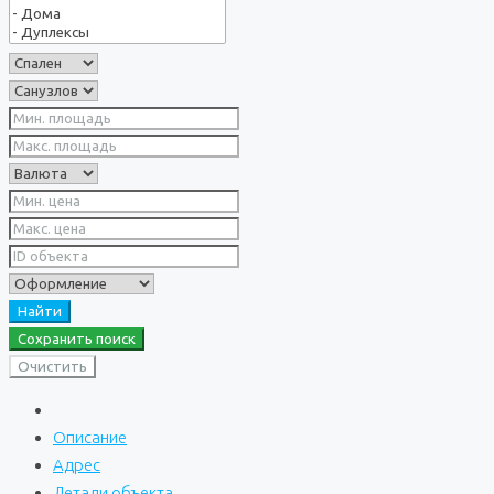
Найти
Сохранить поиск
Очистить
Описание
Адрес
Детали объекта