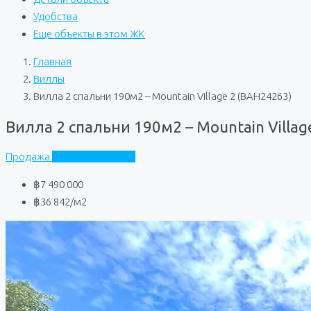
Удобства
Еще объекты в этом ЖК
Главная
Виллы
Вилла 2 спальни 190м2 – Mountain Village 2 (BAH24263)
Вилла 2 спальни 190м2 – Mountain Villag
Продажа
Mountain Village 2
฿7 490 000
฿36 842
/м2