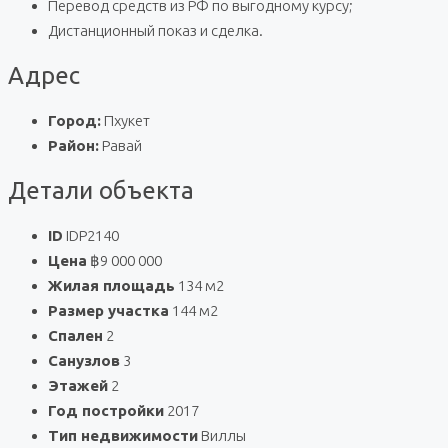
Перевод средств из РФ по выгодному курсу;
Дистанционный показ и сделка.
Адрес
Город:
Пхукет
Район:
Равай
Детали объекта
ID
IDP2140
Цена
฿9 000 000
Жилая площадь
134 м2
Размер участка
144 м2
Спален
2
Санузлов
3
Этажей
2
Год постройки
2017
Тип недвижимости
Виллы