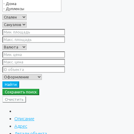
Найти
Сохранить поиск
Очистить
Описание
Адрес
Детали объекта