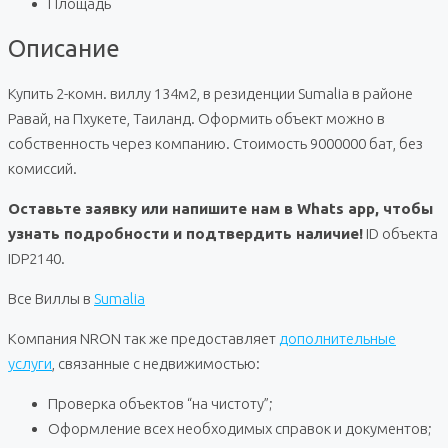
Площадь
Описание
Купить 2-комн. виллу 134м2, в резиденции Sumalia в районе
Равай, на Пхукете, Таиланд. Оформить объект можно в
собственность через компанию. Стоимость 9000000 бат, без
комиссий.
Оставьте заявку или напишите нам в Whats app, чтобы
узнать подробности и подтвердить наличие!
ID объекта
IDP2140.
Все Виллы в
Sumalia
Компания NRON так же предоставляет
дополнительные
услуги
, связанные с недвижимостью:
Проверка объектов “на чистоту”;
Оформление всех необходимых справок и документов;