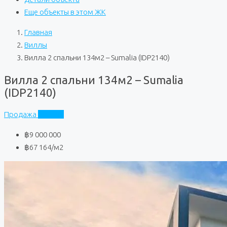
Еще объекты в этом ЖК
Главная
Виллы
Вилла 2 спальни 134м2 – Sumalia (IDP2140)
Вилла 2 спальни 134м2 – Sumalia
(IDP2140)
Продажа
Sumalia
฿9 000 000
฿67 164
/м2