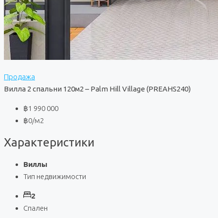
Продажа
Вилла 2 спальни 120м2 – Palm Hill Village (PREAHS240)
฿1 990 000
฿0
/м2
Характеристики
Виллы
Тип недвижимости
2
Спален