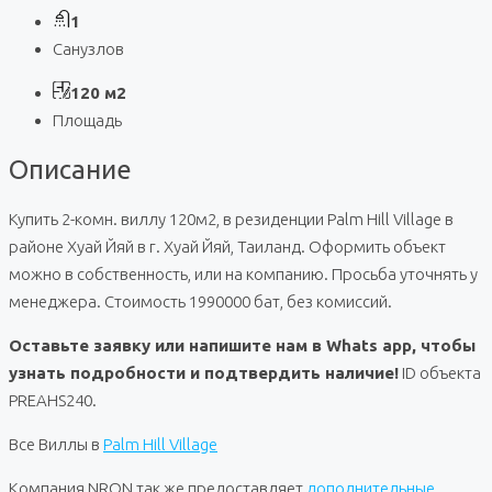
1
Санузлов
120 м2
Площадь
Описание
Купить 2-комн. виллу 120м2, в резиденции Palm Hill Village в
районе Хуай Йяй в г. Хуай Йяй, Таиланд. Оформить объект
можно в собственность, или на компанию. Просьба уточнять у
менеджера. Стоимость 1990000 бат, без комиссий.
Оставьте заявку или напишите нам в Whats app, чтобы
узнать подробности и подтвердить наличие!
ID объекта
PREAHS240.
Все Виллы в
Palm Hill Village
Компания NRON так же предоставляет
дополнительные