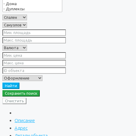
Найти
Сохранить поиск
Очистить
Описание
Адрес
Детали объекта