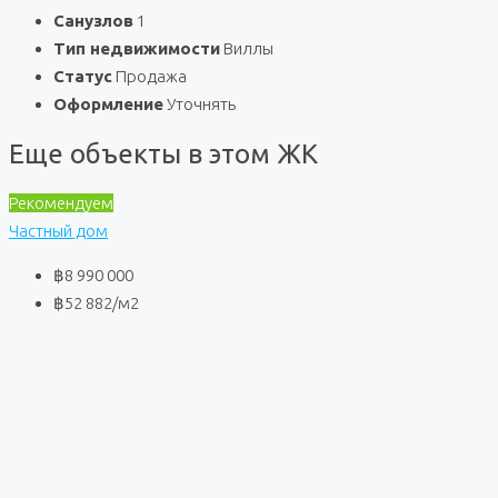
Санузлов
1
Тип недвижимости
Виллы
Статус
Продажа
Оформление
Уточнять
Еще объекты в этом ЖК
Рекомендуем
Частный дом
฿8 990 000
฿52 882
/м2