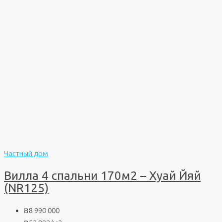
Частный дом
Вилла 4 спальни 170м2 – Хуай Йяй
(NR125)
฿8 990 000