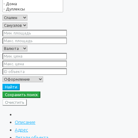
Найти
Сохранить поиск
Очистить
Описание
Адрес
Детали объекта