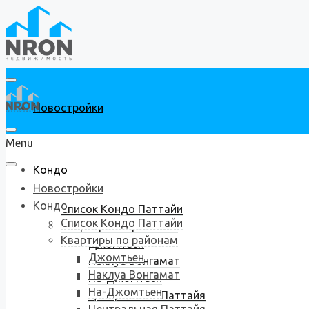
Новостройки
Menu
Кондо
Новостройки
Кондо
Список Кондо Паттайи
Список Кондо Паттайи
Квартиры по районам
Квартиры по районам
Джомтьен
Джомтьен
Наклуа Вонгамат
Наклуа Вонгамат
На-Джомтьен
На-Джомтьен
Центральная Паттайя