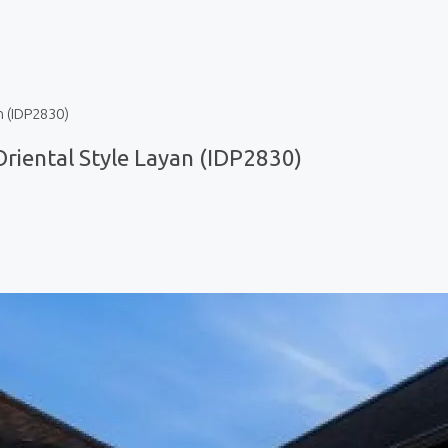
n (IDP2830)
riental Style Layan (IDP2830)