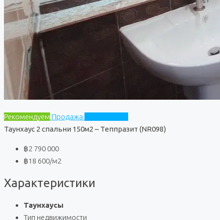
Рекомендуем
Продажа
Частный дом
Таунхаус 2 спальни 150м2 – Теппразит (NR098)
฿2 790 000
฿18 600
/м2
Характеристики
Таунхаусы
Тип недвижимости