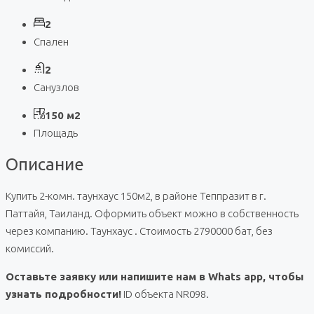
2
Спален
2
Санузлов
150 м2
Площадь
Описание
Купить 2-комн. таунхаус 150м2, в районе Теппразит в г.
Паттайя, Таиланд. Оформить объект можно в собственность
через компанию. Таунхаус . Стоимость 2790000 бат, без
комиссий.
Оставьте заявку или напишите нам в Whats app, чтобы
узнать подробности!
ID объекта NR098.