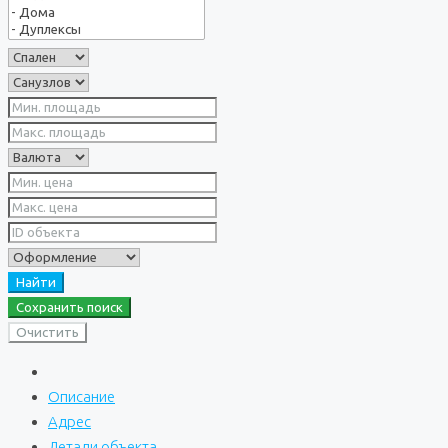
Найти
Сохранить поиск
Очистить
Описание
Адрес
Детали объекта