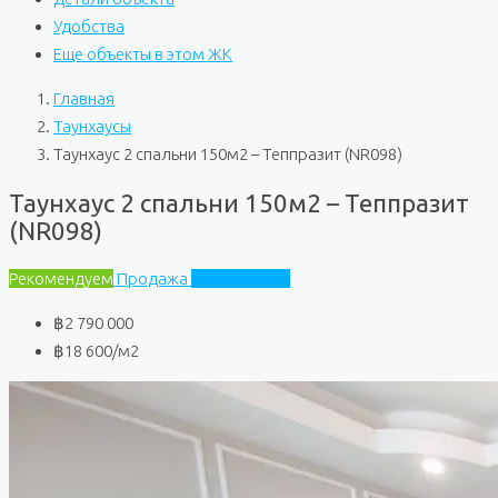
Удобства
Еще объекты в этом ЖК
Главная
Таунхаусы
Таунхаус 2 спальни 150м2 – Теппразит (NR098)
Таунхаус 2 спальни 150м2 – Теппразит
(NR098)
Рекомендуем
Продажа
Частный дом
฿2 790 000
฿18 600
/м2