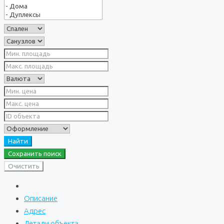
Найти
Сохранить поиск
Очистить
Описание
Адрес
Детали объекта