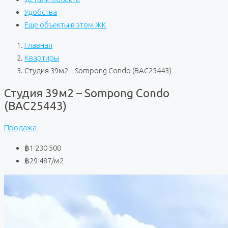
Удобства
Еще объекты в этом ЖК
Главная
Квартиры
Студия 39м2 – Sompong Condo (BAC25443)
Студия 39м2 – Sompong Condo
(BAC25443)
Продажа
฿1 230 500
฿29 487
/м2