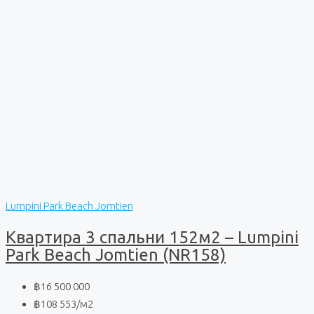
Lumpini Park Beach Jomtien
Квартира 3 спальни 152м2 – Lumpini
Park Beach Jomtien (NR158)
฿16 500 000
฿108 553
/м2