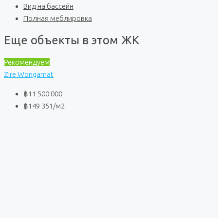
Вид на бассейн
Полная меблировка
Еще объекты в этом ЖК
Рекомендуем
Zire Wongamat
฿11 500 000
฿149 351
/м2