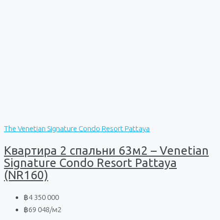
The Venetian Signature Condo Resort Pattaya
Квартира 2 спальни 63м2 – Venetian
Signature Condo Resort Pattaya
(NR160)
฿4 350 000
฿69 048
/м2