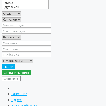
Найти
Сохранить поиск
Очистить
Описание
Адрес
Детали объекта