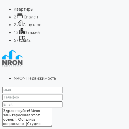
Квартиры
2
Спален
2
Санузлов
15
Этажей
57
м2
NRON Недвижимость