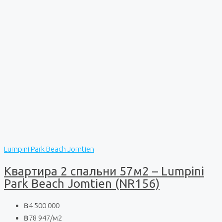
Lumpini Park Beach Jomtien
Квартира 2 спальни 57м2 – Lumpini
Park Beach Jomtien (NR156)
฿4 500 000
฿78 947
/м2