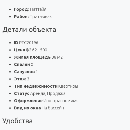
Город:
Паттайя
Район:
Пратамнак
Детали объекта
ID
PTC20196
Цена
฿2 621 500
Жилая площадь
38 м2
Спален
0
Санузлов
1
Этаж
3
Тип недвижимости
Квартиры
Статус
Аренда, Продажа
Оформление
Иностранное имя
Вид из окна
На бассейн
Удобства