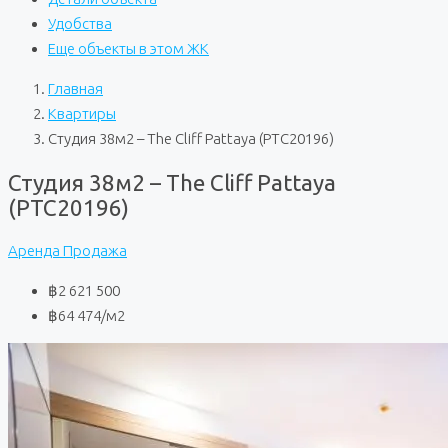
Удобства
Еще объекты в этом ЖК
Главная
Квартиры
Студия 38м2 – The Cliff Pattaya (PTC20196)
Студия 38м2 – The Cliff Pattaya
(PTC20196)
Аренда
Продажа
฿2 621 500
฿64 474
/м2