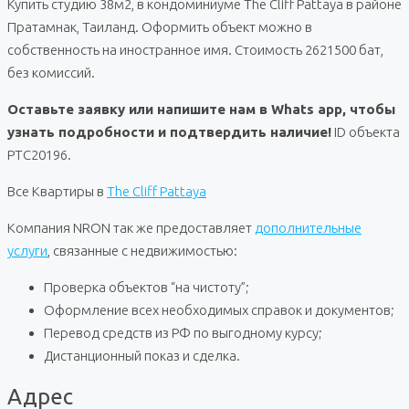
Купить студию 38м2, в кондоминиуме The Cliff Pattaya в районе
Пратамнак, Таиланд. Оформить объект можно в
собственность на иностранное имя. Стоимость 2621500 бат,
без комиссий.
Оставьте заявку или напишите нам в Whats app, чтобы
узнать подробности и подтвердить наличие!
ID объекта
PTC20196.
Все Квартиры в
The Cliff Pattaya
Компания NRON так же предоставляет
дополнительные
услуги
, связанные с недвижимостью:
Проверка объектов “на чистоту”;
Оформление всех необходимых справок и документов;
Перевод средств из РФ по выгодному курсу;
Дистанционный показ и сделка.
Адрес