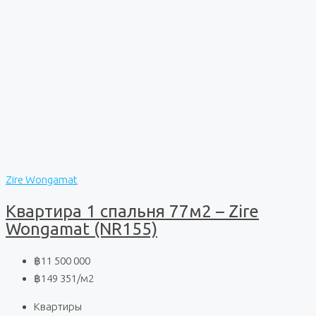
Zire Wongamat
Квартира 1 спальня 77м2 – Zire
Wongamat (NR155)
฿11 500 000
฿149 351
/м2
Квартиры