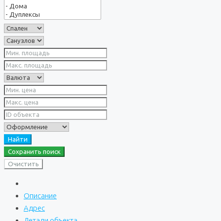
Найти
Сохранить поиск
Очистить
Описание
Адрес
Детали объекта