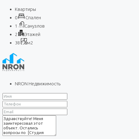
Квартиры
0
Спален
1
Санузлов
2
Этажей
38
м2
NRON Недвижимость