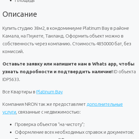
Площадь
Описание
Купить студию 38м2, в кондоминиуме Platinum Bay в районе
Камала, на Пхукете, Таиланд. Оформить объект можно в
собственность через компанию. Стоимость 4850000 бат, без
комиссий.
Оставьте заявку или напишите нам в Whats app, чтобы
узнать подробности и подтвердить наличие!
ID объекта
IDP5633.
Все Квартиры в
Platinum Bay
Компания NRON так же предоставляет
дополнительные
услуги
, связанные с недвижимостью:
Проверка объектов “на чистоту”;
Оформление всех необходимых справок и документов;