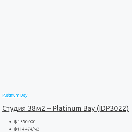
Platinum Bay
Студия 38м2 – Platinum Bay (IDP3022)
฿4 350 000
฿114 474
/м2