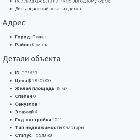
Перевод средств из РФ по выгодному курсу;
Дистанционный показ и сделка.
Адрес
Город:
Пхукет
Район:
Камала
Детали объекта
ID
IDP5633
Цена
฿4 850 000
Жилая площадь
38 м2
Спален
0
Санузлов
1
Этажей
4
Год постройки
2021
Тип недвижимости
Квартиры
Статус
Продажа