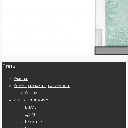
Типы
Участки
Коммерческая недвижимость
Отели
Жилая недвижимость
Виллы
Дома
Квартиры