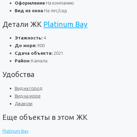
Оформление
На компанию
Вид из окна
На лес/сад
Детали ЖК
Platinum Bay
Этажность:
4
До моря:
900
Сдача объекта:
2021
Район:
Камала
Удобства
Вид на город
Вид на море
Джакузи
Еще объекты в этом ЖК
Platinum Bay