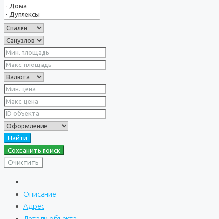
Найти
Сохранить поиск
Очистить
Описание
Адрес
Детали объекта