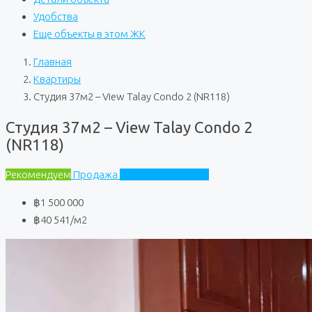
Удобства
Еще объекты в этом ЖК
Главная
Квартиры
Студия 37м2 – View Talay Condo 2 (NR118)
Студия 37м2 – View Talay Condo 2
(NR118)
Рекомендуем
Продажа
View Talay Condo 2
฿1 500 000
฿40 541
/м2