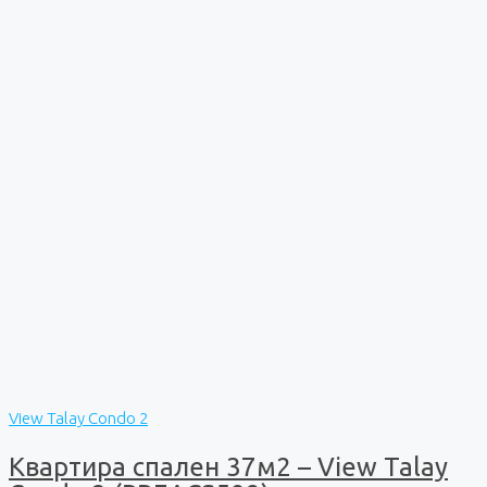
View Talay Condo 2
Квартира спален 37м2 – View Talay