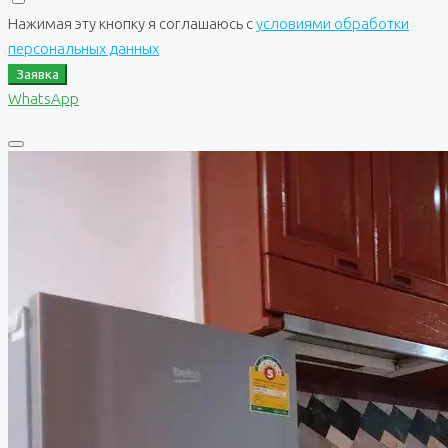
Нажимая эту кнопку я соглашаюсь с
условиями обработки
персональных данных
Заявка
WhatsApp