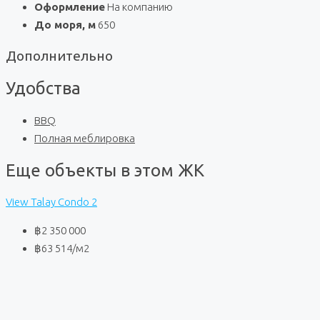
Оформление
На компанию
До моря, м
650
Дополнительно
Удобства
BBQ
Полная меблировка
Еще объекты в этом ЖК
View Talay Condo 2
฿2 350 000
฿63 514
/м2