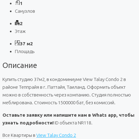
1
Санузлов
2
Этаж
37 м2
Площадь
Описание
Купить студию 37м2, в кондоминиуме View Talay Condo 2 в
районе Теппрайя в г. Паттайя, Таиланд. Оформить объект
можно в собственность через компанию. Студия полностью
меблирована. Стоимость 1500000 бат, без комиссий.
Оставьте заявку или напишите нам в Whats app, чтобы
узнать подробности!
ID объекта NR118.
Все Квартиры в
View Talay Condo 2