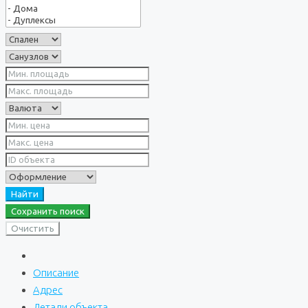
Найти
Сохранить поиск
Очистить
Описание
Адрес
Детали объекта