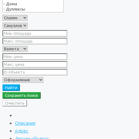
Найти
Сохранить поиск
Очистить
Описание
Адрес
Детали объекта