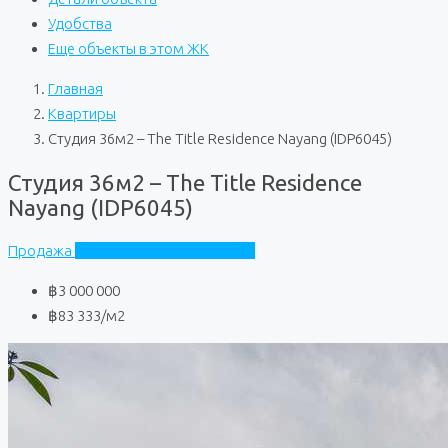
Удобства
Еще объекты в этом ЖК
Главная
Квартиры
Студия 36м2 – The Title Residence Nayang (IDP6045)
Студия 36м2 – The Title Residence
Nayang (IDP6045)
Продажа
The Title Residence Nayang
฿3 000 000
฿83 333
/м2