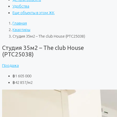
Удобства
Еще объекты в этом ЖК
Главная
Квартиры
Студия 35м2 – The club House (PTC25038)
Студия 35м2 – The club House
(PTC25038)
Продажа
฿1 605 000
฿42 857
/м2