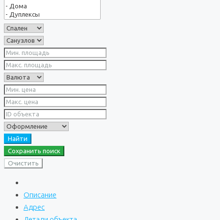
Найти
Сохранить поиск
Очистить
Описание
Адрес
Детали объекта