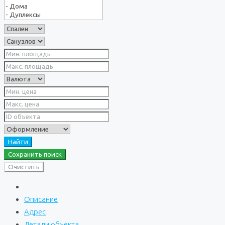
Найти
Сохранить поиск
Очистить
Описание
Адрес
Детали объекта