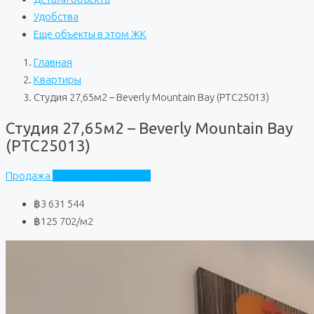
Удобства
Еще объекты в этом ЖК
Главная
Квартиры
Студия 27,65м2 – Beverly Mountain Bay (PTC25013)
Студия 27,65м2 – Beverly Mountain Bay
(PTC25013)
Продажа
Beverly Mountain Bay
฿3 631 544
฿125 702
/м2