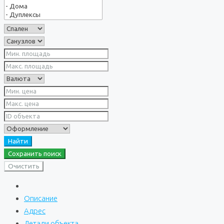
Найти
Сохранить поиск
Очистить
Описание
Адрес
Детали объекта