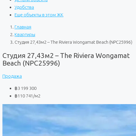
Удобства
Еще объекты в этом ЖК
Главная
Квартиры
Студия 27,43м2 – The Riviera Wongamat Beach (NPC25996)
Студия 27,43м2 – The Riviera Wongamat
Beach (NPC25996)
Продажа
฿3 199 300
฿110 741
/м2