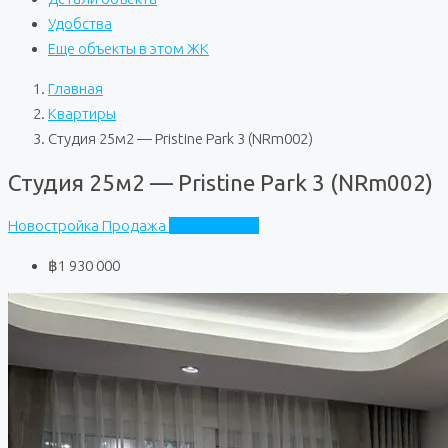
Удобства
Еще объекты в этом ЖК
Главная
Квартиры
Студия 25м2 — Pristine Park 3 (NRm002)
Студия 25м2 — Pristine Park 3 (NRm002)
Новостройка
Продажа
Pristine Park 3
฿1 930 000