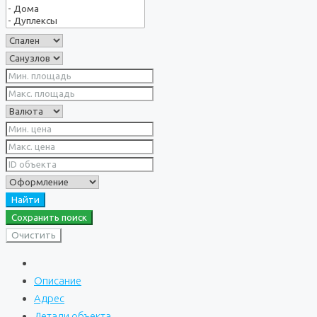
Найти
Сохранить поиск
Очистить
Описание
Адрес
Детали объекта