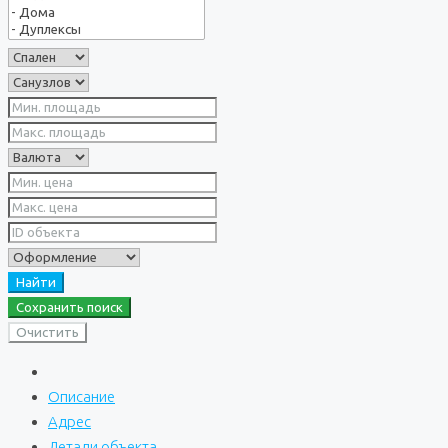
Найти
Сохранить поиск
Очистить
Описание
Адрес
Детали объекта