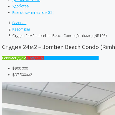
Удобства
Еще объекты в этом ЖК
Главная
Квартиры
Студия 24м2 – Jomtien Beach Condo (Rimhaad) (NR108)
Студия 24м2 – Jomtien Beach Condo (Rimh
Рекомендуем
Продано
Jomtien Beach Condo (Rimhaad)
฿900 000
฿37 500
/м2