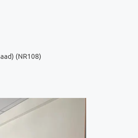
aad) (NR108)