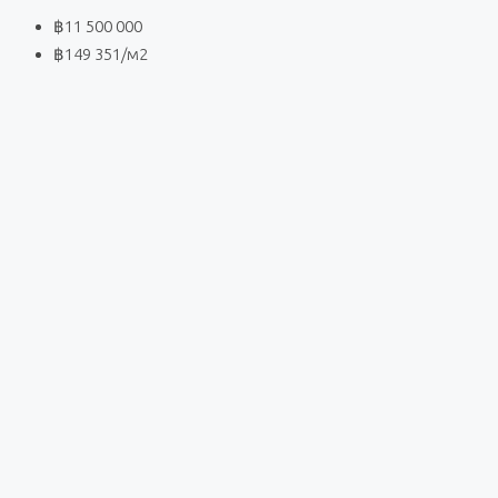
฿11 500 000
฿149 351
/м2