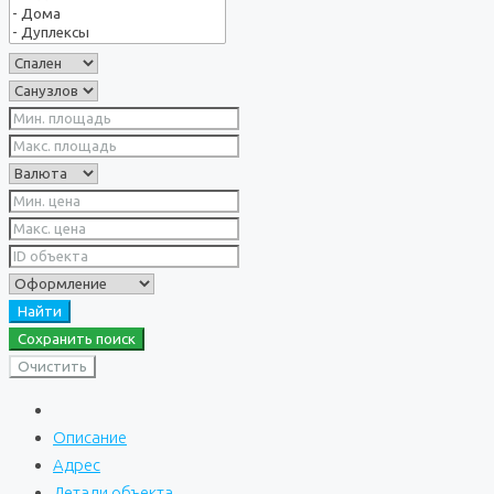
Найти
Сохранить поиск
Очистить
Описание
Адрес
Детали объекта