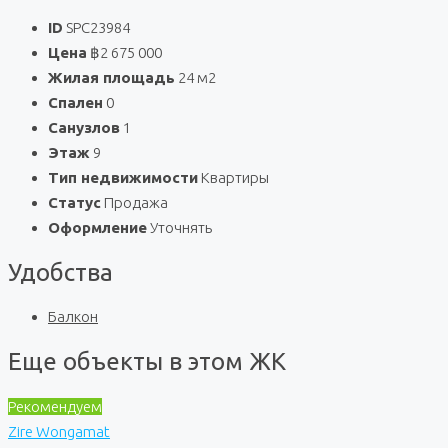
ID
SPC23984
Цена
฿2 675 000
Жилая площадь
24 м2
Спален
0
Санузлов
1
Этаж
9
Тип недвижимости
Квартиры
Статус
Продажа
Оформление
Уточнять
Удобства
Балкон
Еще объекты в этом ЖК
Рекомендуем
Zire Wongamat