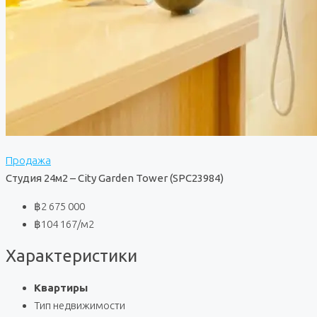
Продажа
Студия 24м2 – City Garden Tower (SPC23984)
฿2 675 000
฿104 167
/м2
Характеристики
Квартиры
Тип недвижимости