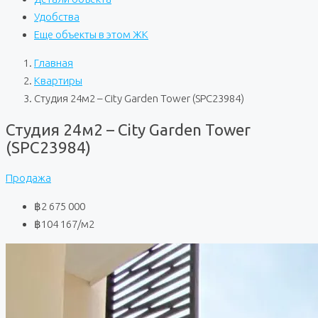
Удобства
Еще объекты в этом ЖК
Главная
Квартиры
Студия 24м2 – City Garden Tower (SPC23984)
Студия 24м2 – City Garden Tower
(SPC23984)
Продажа
฿2 675 000
฿104 167
/м2