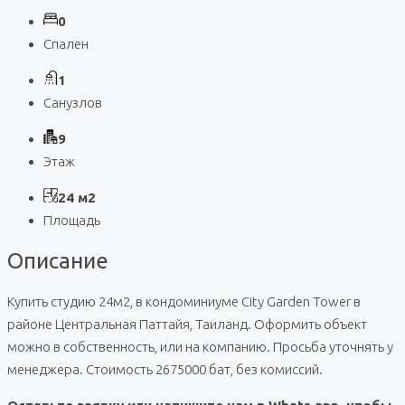
0
Спален
1
Санузлов
9
Этаж
24 м2
Площадь
Описание
Купить студию 24м2, в кондоминиуме City Garden Tower в
районе Центральная Паттайя, Таиланд. Оформить объект
можно в собственность, или на компанию. Просьба уточнять у
менеджера. Стоимость 2675000 бат, без комиссий.