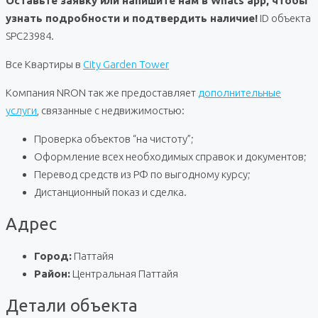
Оставьте заявку или напишите нам в Whats app, чтобы
узнать подробности и подтвердить наличие!
ID объекта
SPC23984.
Все Квартиры в
City Garden Tower
Компания NRON так же предоставляет
дополнительные
услуги
, связанные с недвижимостью:
Проверка объектов “на чистоту”;
Оформление всех необходимых справок и документов;
Перевод средств из РФ по выгодному курсу;
Дистанционный показ и сделка.
Адрес
Город:
Паттайя
Район:
Центральная Паттайя
Детали объекта