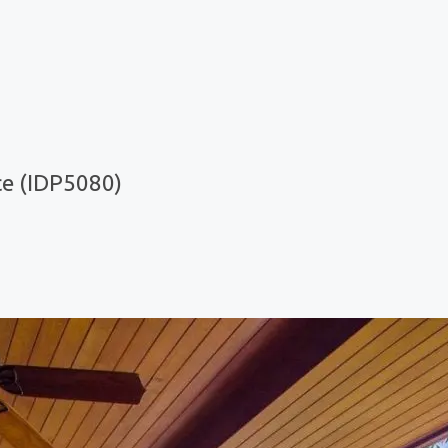
e (IDP5080)