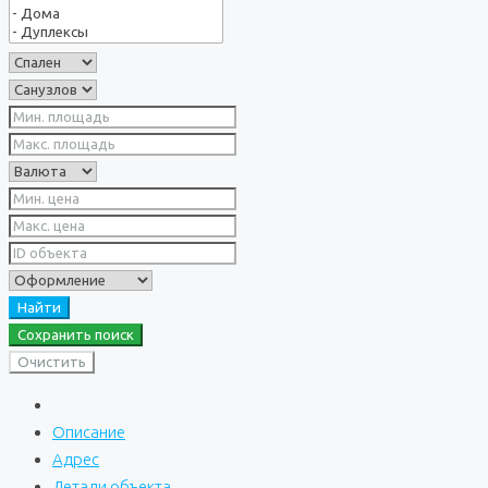
Найти
Сохранить поиск
Очистить
Описание
Адрес
Детали объекта