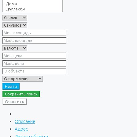
Найти
Сохранить поиск
Очистить
Описание
Адрес
Детали объекта