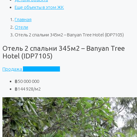
Еще объекты в этом ЖК
Главная
Отели
Отель 2 спальни 345м2 – Banyan Tree Hotel (IDP7105)
Отель 2 спальни 345м2 – Banyan Tree
Hotel (IDP7105)
Продажа
Banyan Tree Hotel
฿50 000 000
฿144 928
/м2