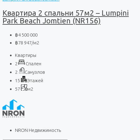
Квартира 2 спальни 57м2 – Lumpini
Park Beach Jomtien (NR156)
฿4 500 000
฿78 947
/м2
Квартиры
2
Спален
2
Санузлов
15
Этажей
57
м2
NRON Недвижимость