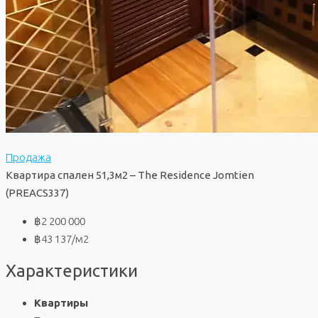
Продажа
Квартира спален 51,3м2 – The Residence Jomtien
(PREACS337)
฿2 200 000
฿43 137
/м2
Характеристики
Квартиры