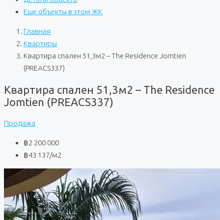
Еще объекты в этом ЖК
Главная
Квартиры
Квартира спален 51,3м2 – The Residence Jomtien
(PREACS337)
Квартира спален 51,3м2 – The Residence
Jomtien (PREACS337)
Продажа
฿2 200 000
฿43 137
/м2