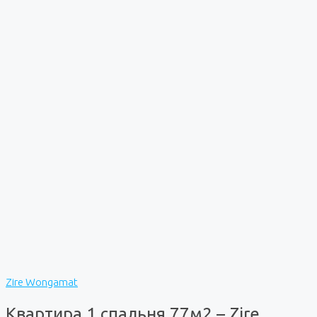
Zire Wongamat
Квартира 1 спальня 77м2 – Zire