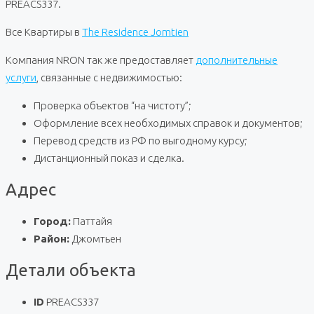
PREACS337.
Все Квартиры в
The Residence Jomtien
Компания NRON так же предоставляет
дополнительные
услуги
, связанные с недвижимостью:
Проверка объектов “на чистоту”;
Оформление всех необходимых справок и документов;
Перевод средств из РФ по выгодному курсу;
Дистанционный показ и сделка.
Адрес
Город:
Паттайя
Район:
Джомтьен
Детали объекта
ID
PREACS337