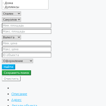
Найти
Сохранить поиск
Очистить
Описание
Адрес
Детали объекта