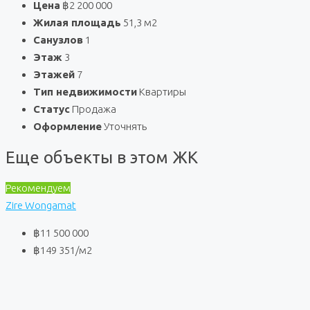
Цена
฿2 200 000
Жилая площадь
51,3 м2
Санузлов
1
Этаж
3
Этажей
7
Тип недвижимости
Квартиры
Статус
Продажа
Оформление
Уточнять
Еще объекты в этом ЖК
Рекомендуем
Zire Wongamat
฿11 500 000
฿149 351
/м2