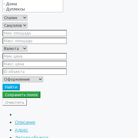
Найти
Сохранить поиск
Очистить
Описание
Адрес
Детали объекта