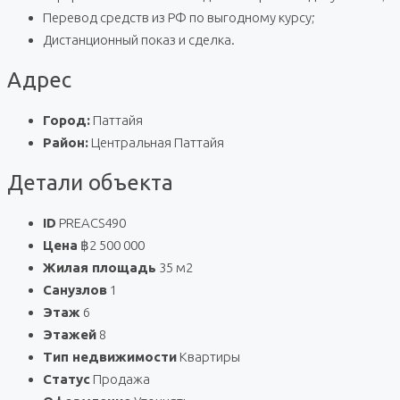
Перевод средств из РФ по выгодному курсу;
Дистанционный показ и сделка.
Адрес
Город:
Паттайя
Район:
Центральная Паттайя
Детали объекта
ID
PREACS490
Цена
฿2 500 000
Жилая площадь
35 м2
Санузлов
1
Этаж
6
Этажей
8
Тип недвижимости
Квартиры
Статус
Продажа