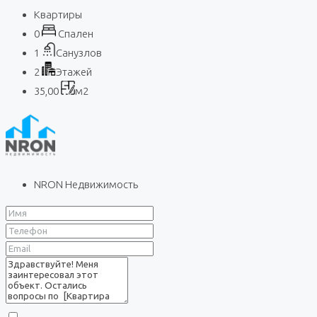
Квартиры
0
Спален
1
Санузлов
2
Этажей
35,00
м2
NRON Недвижимость