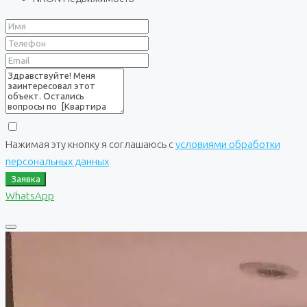
Нажимая эту кнопку я соглашаюсь с
условиями обработки
персональных данных
Заявка
WhatsApp