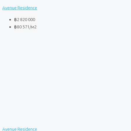
Avenue Residence
฿2 820 000
฿80 571
/м2
Avenue Residence