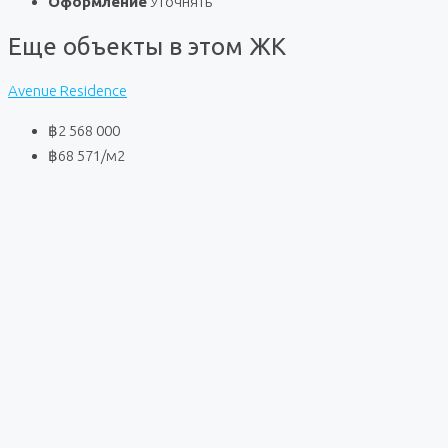
Оформление
Уточнять
Еще объекты в этом ЖК
Avenue Residence
฿2 568 000
฿68 571
/м2