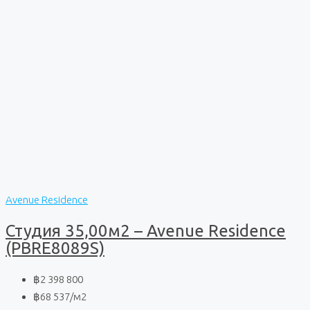
Avenue Residence
Студия 35,00м2 – Avenue Residence
(PBRE8089S)
฿2 398 800
฿68 537
/м2