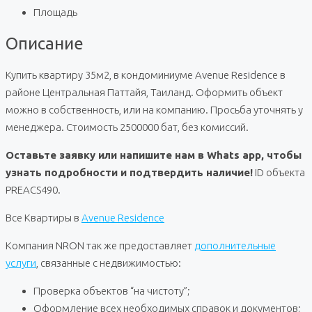
Площадь
Описание
Купить квартиру 35м2, в кондоминиуме Avenue Residence в
районе Центральная Паттайя, Таиланд. Оформить объект
можно в собственность, или на компанию. Просьба уточнять у
менеджера. Стоимость 2500000 бат, без комиссий.
Оставьте заявку или напишите нам в Whats app, чтобы
узнать подробности и подтвердить наличие!
ID объекта
PREACS490.
Все Квартиры в
Avenue Residence
Компания NRON так же предоставляет
дополнительные
услуги
, связанные с недвижимостью:
Проверка объектов “на чистоту”;
Оформление всех необходимых справок и документов;