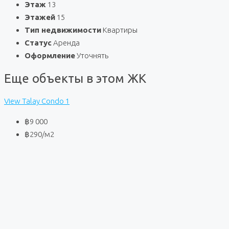
Этаж
13
Этажей
15
Тип недвижимости
Квартиры
Статус
Аренда
Оформление
Уточнять
Еще объекты в этом ЖК
View Talay Condo 1
฿9 000
฿290
/м2