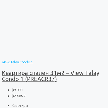
View Talay Condo 1
Квартира спален 31м2 – View Talay
Condo 1 (PREACR37)
฿9 000
฿290
/м2
Квартиры