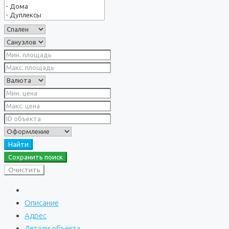
Найти
Сохранить поиск
Очистить
Описание
Адрес
Детали объекта