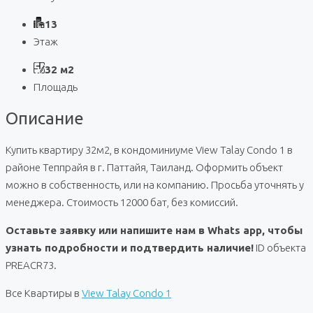
13
Этаж
32 м2
Площадь
Описание
Купить квартиру 32м2, в кондоминиуме View Talay Condo 1 в
районе Теппрайя в г. Паттайя, Таиланд. Оформить объект
можно в собственность, или на компанию. Просьба уточнять у
менеджера. Стоимость 12000 бат, без комиссий.
Оставьте заявку или напишите нам в Whats app, чтобы
узнать подробности и подтвердить наличие!
ID объекта
PREACR73.
Все Квартиры в
View Talay Condo 1