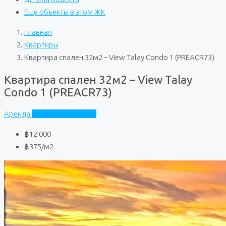
Еще объекты в этом ЖК
Главная
Квартиры
Квартира спален 32м2 – View Talay Condo 1 (PREACR73)
Квартира спален 32м2 – View Talay
Condo 1 (PREACR73)
Аренда
View Talay Condo 1
฿12 000
฿375
/м2