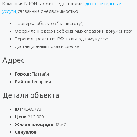
Компания NRON так же предоставляет
дополнительные
услуги
, связанные с недвижимостью:
Проверка объектов “на чистоту”;
Оформление всех необходимых справок и документов;
Перевод средств из РФ по выгодному курсу;
Дистанционный показ и сделка.
Адрес
Город:
Паттайя
Район:
Теппрайя
Детали объекта
ID
PREACR73
Цена
฿12 000
Жилая площадь
32 м2
Санузлов
1