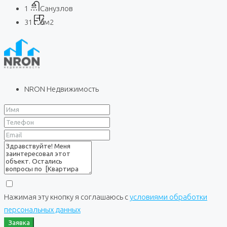
1
Санузлов
31
м2
NRON Недвижимость
Нажимая эту кнопку я соглашаюсь с
условиями обработки
персональных данных
Заявка