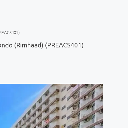
PREACS401)
ondo (Rimhaad) (PREACS401)