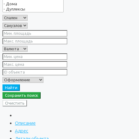
Найти
Сохранить поиск
Очистить
Описание
Адрес
Детали объекта