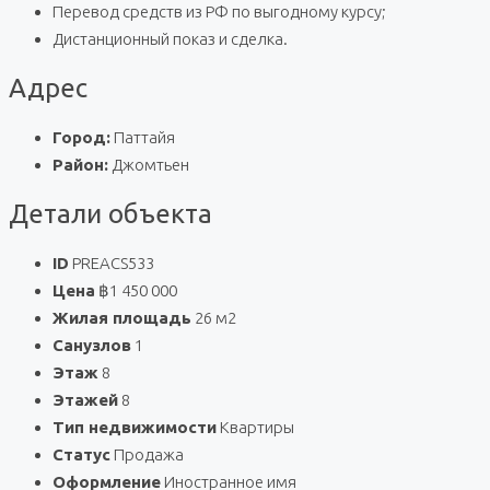
Перевод средств из РФ по выгодному курсу;
Дистанционный показ и сделка.
Адрес
Город:
Паттайя
Район:
Джомтьен
Детали объекта
ID
PREACS533
Цена
฿1 450 000
Жилая площадь
26 м2
Санузлов
1
Этаж
8
Этажей
8
Тип недвижимости
Квартиры
Статус
Продажа
Оформление
Иностранное имя