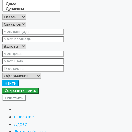
Найти
Сохранить поиск
Очистить
Описание
Адрес
Детали объекта