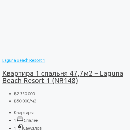
Laguna Beach Resort 1
Квартира 1 спальня 47,7м2 – Laguna
Beach Resort 1 (NR148)
฿2 350 000
฿50 000
/м2
Квартиры
1
Спален
1
Санузлов