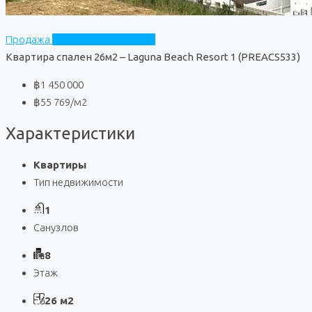
Продажа
Laguna Beach Resort 1
Квартира спален 26м2 – Laguna Beach Resort 1 (PREACS533)
฿1 450 000
฿55 769
/м2
Характеристики
Квартиры
Тип недвижимости
1
Санузлов
8
Этаж
26 м2