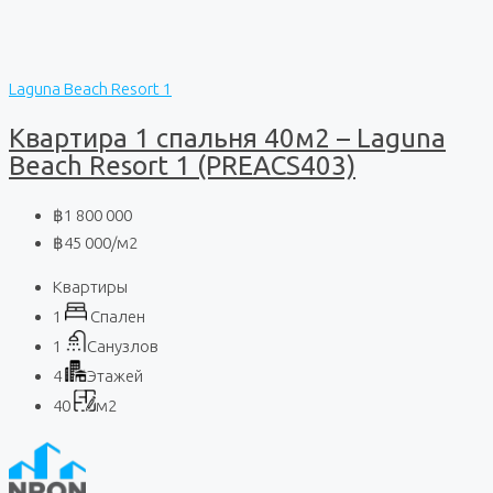
Laguna Beach Resort 1
Квартира 1 спальня 40м2 – Laguna
Beach Resort 1 (PREACS403)
฿1 800 000
฿45 000
/м2
Квартиры
1
Спален
1
Санузлов
4
Этажей
40
м2