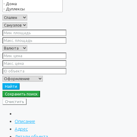
Найти
Сохранить поиск
Очистить
Описание
Адрес
Детали объекта