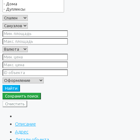
Найти
Сохранить поиск
Очистить
Описание
Адрес
Детали объекта