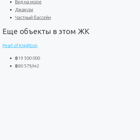
Вид на море
Джакузи
Частный бассейн
Еще объекты в этом ЖК
Pearl of Knighton
฿19 500 000
฿80 579
/м2