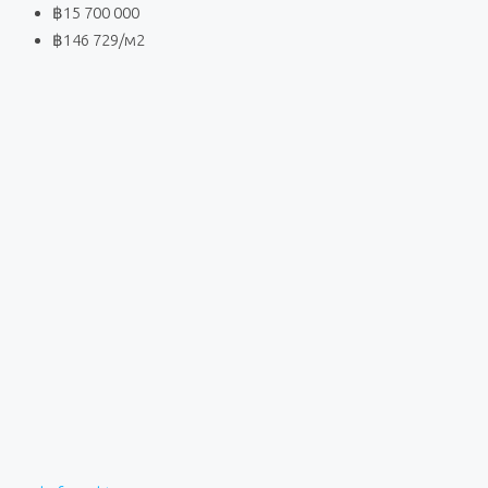
฿15 700 000
฿146 729
/м2