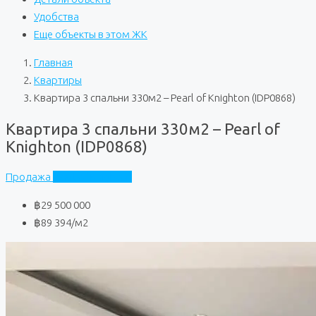
Удобства
Еще объекты в этом ЖК
Главная
Квартиры
Квартира 3 спальни 330м2 – Pearl of Knighton (IDP0868)
Квартира 3 спальни 330м2 – Pearl of
Knighton (IDP0868)
Продажа
Pearl of Knighton
฿29 500 000
฿89 394
/м2