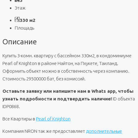
3
Этаж
330 м2
Площадь
Описание
Купить 3-комн. квартиру с бассейном 330м2, в кондоминиуме
Pearl of Knighton в районе Найтон, на Пхукете, Таиланд.
Оформить объект можно в собственность через компанию.
Стоимость 29500000 бат, без комиссий.
Оставьте заявку или напишите нам в Whats app, чтобы
узнать подробности и подтвердить наличие!
ID объекта
IDP0868.
Все Квартиры в
Pearl of Knighton
Компания NRON так же предоставляет
дополнительные