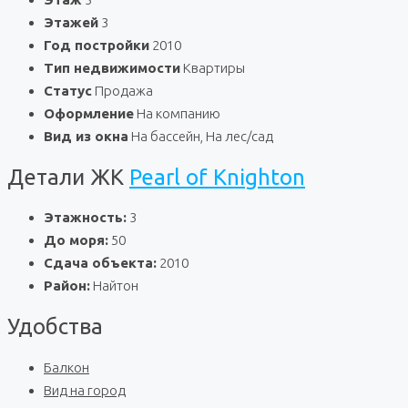
Этажей
3
Год постройки
2010
Тип недвижимости
Квартиры
Статус
Продажа
Оформление
На компанию
Вид из окна
На бассейн, На лес/сад
Детали ЖК
Pearl of Knighton
Этажность:
3
До моря:
50
Сдача объекта:
2010
Район:
Найтон
Удобства
Балкон
Вид на город