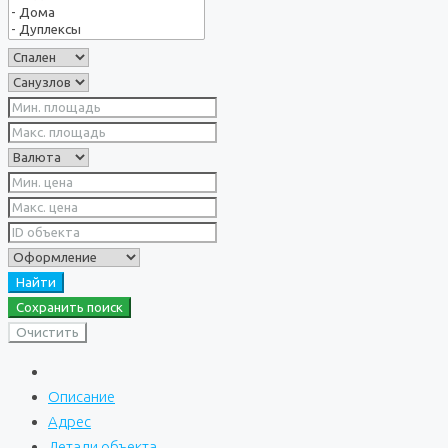
Найти
Сохранить поиск
Очистить
Описание
Адрес
Детали объекта