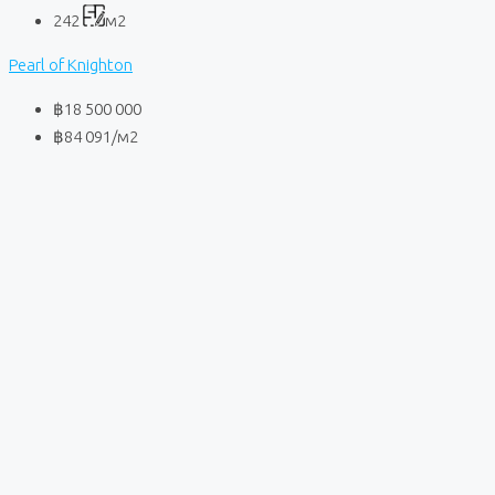
242
м2
Pearl of Knighton
฿18 500 000
฿84 091
/м2