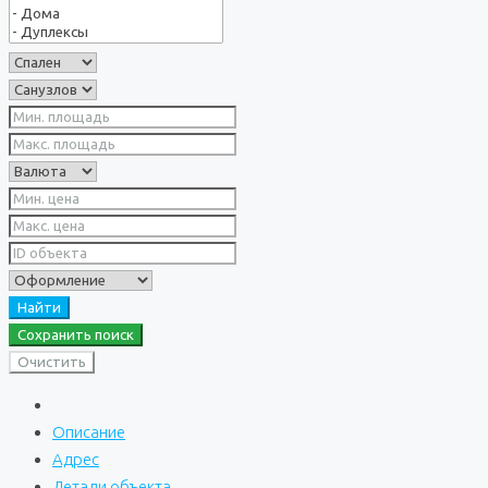
Найти
Сохранить поиск
Очистить
Описание
Адрес
Детали объекта