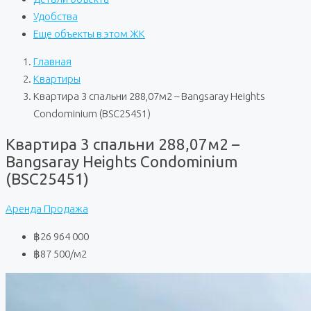
Удобства
Еще объекты в этом ЖК
Главная
Квартиры
Квартира 3 спальни 288,07м2 – Bangsaray Heights
Condominium (BSC25451)
Квартира 3 спальни 288,07м2 –
Bangsaray Heights Condominium
(BSC25451)
Аренда
Продажа
฿26 964 000
฿87 500
/м2