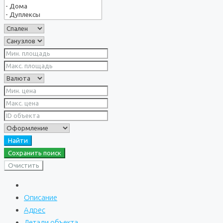
Найти
Сохранить поиск
Очистить
Описание
Адрес
Детали объекта