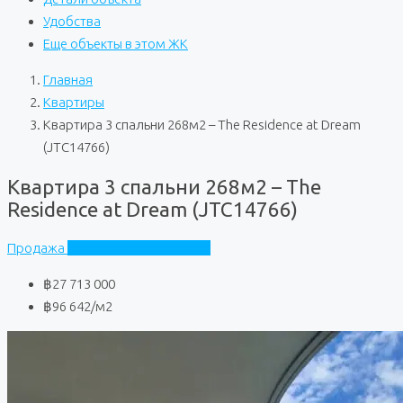
Удобства
Еще объекты в этом ЖК
Главная
Квартиры
Квартира 3 спальни 268м2 – The Residence at Dream
(JTC14766)
Квартира 3 спальни 268м2 – The
Residence at Dream (JTC14766)
Продажа
The Residence at Dream
฿27 713 000
฿96 642
/м2