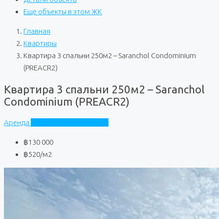
Еще объекты в этом ЖК
Главная
Квартиры
Квартира 3 спальни 250м2 – Saranchol Condominium
(PREACR2)
Квартира 3 спальни 250м2 – Saranchol
Condominium (PREACR2)
Аренда
Saranchol Condominium
฿130 000
฿520
/м2