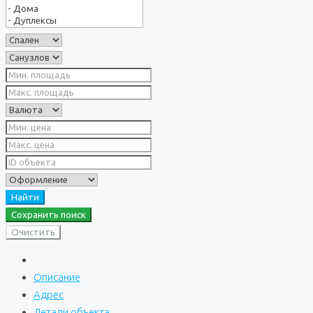
Найти
Сохранить поиск
Очистить
Описание
Адрес
Детали объекта