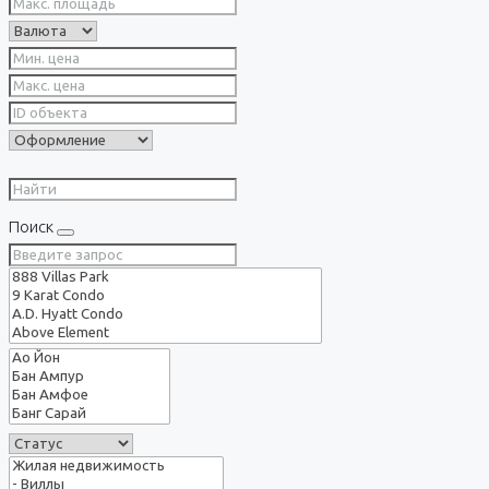
Поиск