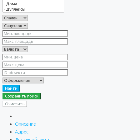
Найти
Сохранить поиск
Очистить
Описание
Адрес
Детали объекта