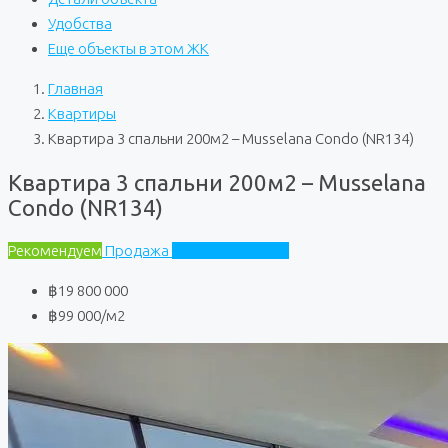
Удобства
Еще объекты в этом ЖК
Главная
Квартиры
Квартира 3 спальни 200м2 – Musselana Condo (NR134)
Квартира 3 спальни 200м2 – Musselana
Condo (NR134)
Рекомендуем
Продажа
Musselana Condo
฿19 800 000
฿99 000
/м2