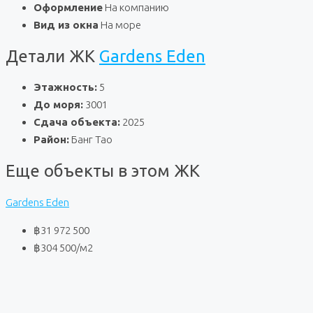
Оформление
На компанию
Вид из окна
На море
Детали ЖК
Gardens Eden
Этажность:
5
До моря:
3001
Сдача объекта:
2025
Район:
Банг Тао
Еще объекты в этом ЖК
Gardens Eden
฿31 972 500
฿304 500
/м2