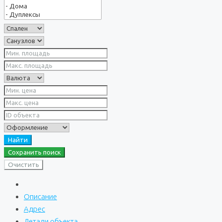
Найти
Сохранить поиск
Очистить
Описание
Адрес
Детали объекта