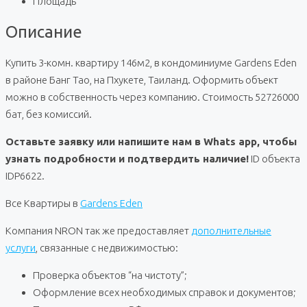
Площадь
Описание
Купить 3-комн. квартиру 146м2, в кондоминиуме Gardens Eden
в районе Банг Тао, на Пхукете, Таиланд. Оформить объект
можно в собственность через компанию. Стоимость 52726000
бат, без комиссий.
Оставьте заявку или напишите нам в Whats app, чтобы
узнать подробности и подтвердить наличие!
ID объекта
IDP6622.
Все Квартиры в
Gardens Eden
Компания NRON так же предоставляет
дополнительные
услуги
, связанные с недвижимостью:
Проверка объектов “на чистоту”;
Оформление всех необходимых справок и документов;