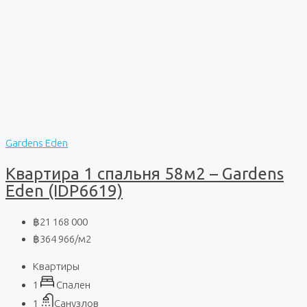
Gardens Eden
Квартира 1 спальня 58м2 – Gardens
Eden (IDP6619)
฿21 168 000
฿364 966
/м2
Квартиры
1
Спален
1
Санузлов