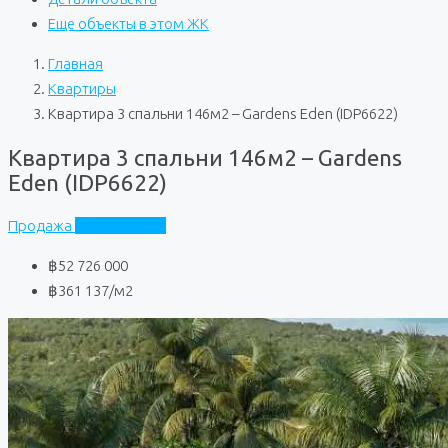
Еще объекты в этом ЖК
Главная
Квартиры
Квартира 3 спальни 146м2 – Gardens Eden (IDP6622)
Квартира 3 спальни 146м2 – Gardens
Eden (IDP6622)
Продажа
Gardens Eden
฿52 726 000
฿361 137
/м2