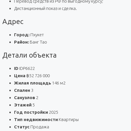
Перевод средств из РФ по выгодному курсу;
Дистанционный показ и сделка.
Адрес
Город:
Пхукет
Район:
Банг Тао
Детали объекта
ID
IDP6622
Цена
฿52 726 000
Жилая площадь
146 м2
Спален
3
Санузлов
2
Этажей
5
Год постройки
2025
Тип недвижимости
Квартиры
Статус
Продажа