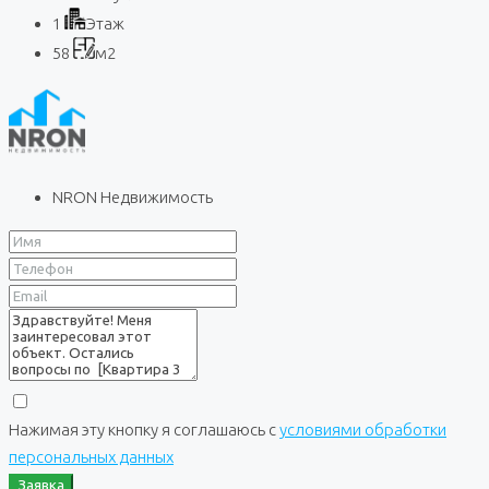
1
Этаж
58
м2
NRON Недвижимость
Нажимая эту кнопку я соглашаюсь с
условиями обработки
персональных данных
Заявка