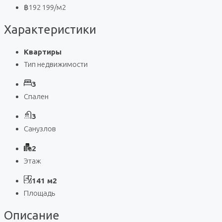
฿192 199
/м2
Характеристики
Квартиры
Тип недвижимости
3
Спален
3
Санузлов
2
Этаж
141 м2
Площадь
Описание