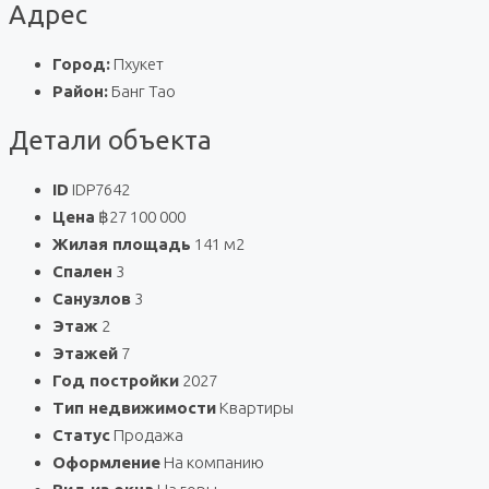
Адрес
Город:
Пхукет
Район:
Банг Тао
Детали объекта
ID
IDP7642
Цена
฿27 100 000
Жилая площадь
141 м2
Спален
3
Санузлов
3
Этаж
2
Этажей
7
Год постройки
2027
Тип недвижимости
Квартиры
Статус
Продажа
Оформление
На компанию