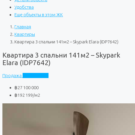
Удобства
Еще объекты в этом ЖК
Главная
Квартиры
Квартира 3 спальни 141м2 – Skypark Elara (IDP7642)
Квартира 3 спальни 141м2 – Skypark
Elara (IDP7642)
Продажа
Skypark Elara
฿27 100 000
฿192 199
/м2