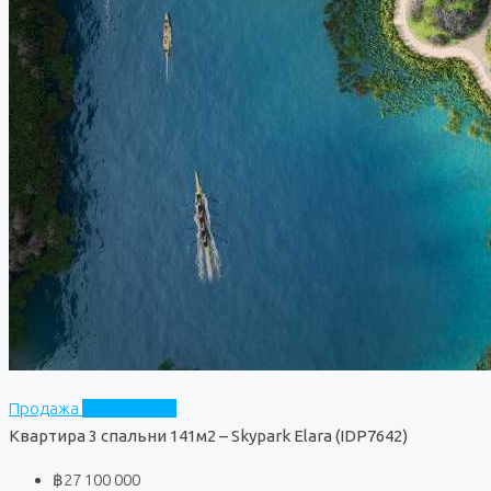
Продажа
Skypark Elara
Квартира 3 спальни 141м2 – Skypark Elara (IDP7642)
฿27 100 000