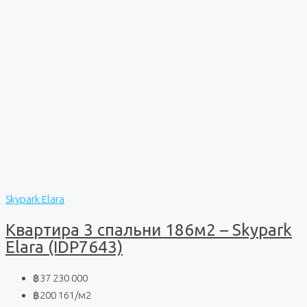
Skypark Elara
Квартира 3 спальни 186м2 – Skypark
Elara (IDP7643)
฿37 230 000
฿200 161
/м2