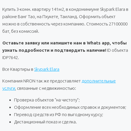
Купить 3-комн. квартиру 141м2, в кондоминиуме Skypark Elara в
районе Банг Тао, на Пхукете, Таиланд. Оформить объект
можно в собственность через компанию. Стоимость 27100000
бат, без комиссий.
Оставьте заявку или напишите нам в Whats app, чтобы
узнать подробности и подтвердить наличие!
ID объекта
IDP7642.
Все Квартиры в
Skypark Elara
Компания NRON так же предоставляет
дополнительные
услуги
, связанные с недвижимостью:
Проверка объектов “на чистоту”;
Оформление всех необходимых справок и документов;
Перевод средств из РФ по выгодному курсу;
Дистанционный показ и сделка.