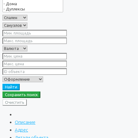
Найти
Сохранить поиск
Очистить
Описание
Адрес
Детали объекта