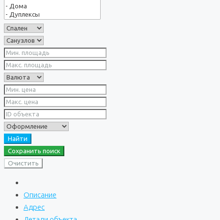
Найти
Сохранить поиск
Очистить
Описание
Адрес
Детали объекта