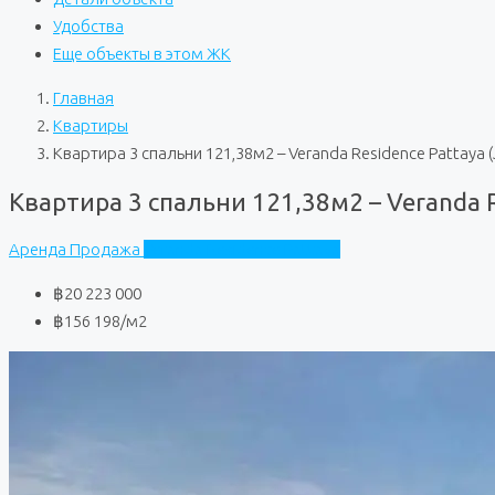
Удобства
Еще объекты в этом ЖК
Главная
Квартиры
Квартира 3 спальни 121,38м2 – Veranda Residence Pattaya 
Квартира 3 спальни 121,38м2 – Veranda R
Аренда
Продажа
Veranda Residence Pattaya
฿20 223 000
฿156 198
/м2