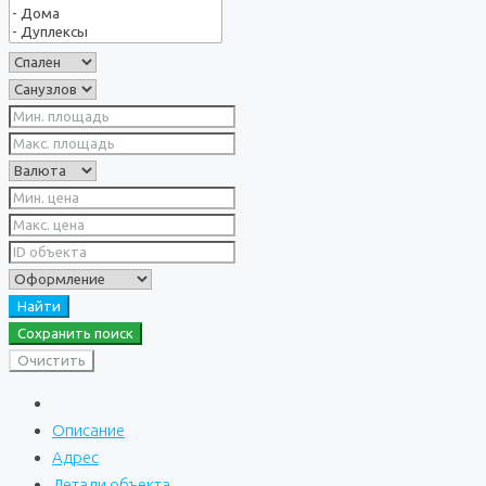
Найти
Сохранить поиск
Очистить
Описание
Адрес
Детали объекта