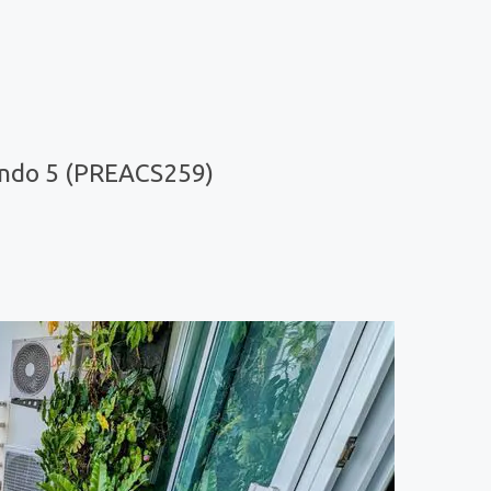
)
ondo 5 (PREACS259)