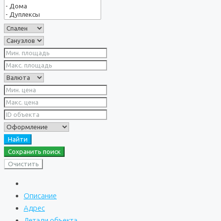
Найти
Сохранить поиск
Очистить
Описание
Адрес
Детали объекта