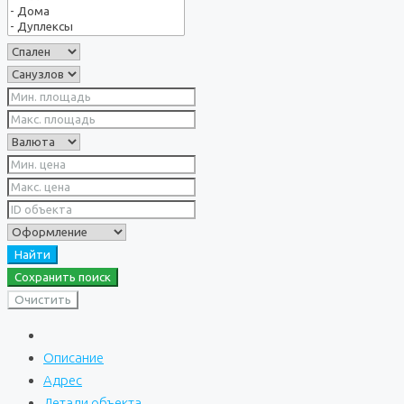
Найти
Сохранить поиск
Очистить
Описание
Адрес
Детали объекта