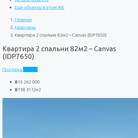
Еще объекты в этом ЖК
Главная
Квартиры
Квартира 2 спальни 82м2 – Canvas (IDP7650)
Квартира 2 спальни 82м2 – Canvas
(IDP7650)
Продажа
Canvas
฿16 262 000
฿198 317
/м2