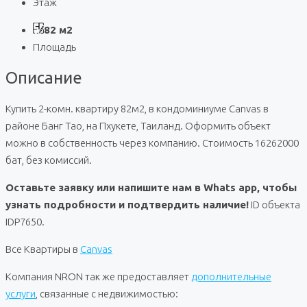
Этаж
82 м2
Площадь
Описание
Купить 2-комн. квартиру 82м2, в кондоминиуме Canvas в
районе Банг Тао, на Пхукете, Таиланд. Оформить объект
можно в собственность через компанию. Стоимость 16262000
бат, без комиссий.
Оставьте заявку или напишите нам в Whats app, чтобы
узнать подробности и подтвердить наличие!
ID объекта
IDP7650.
Все Квартиры в
Canvas
Компания NRON так же предоставляет
дополнительные
услуги
, связанные с недвижимостью: