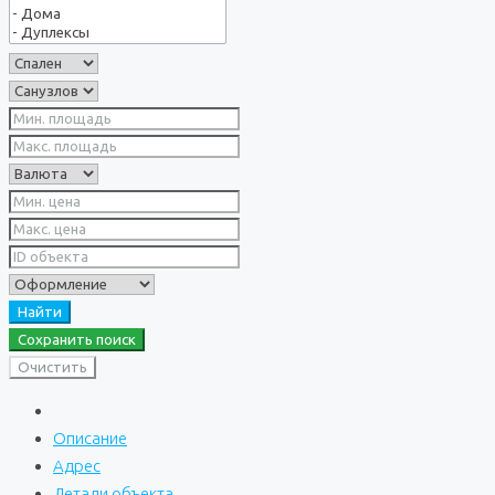
Найти
Сохранить поиск
Очистить
Описание
Адрес
Детали объекта