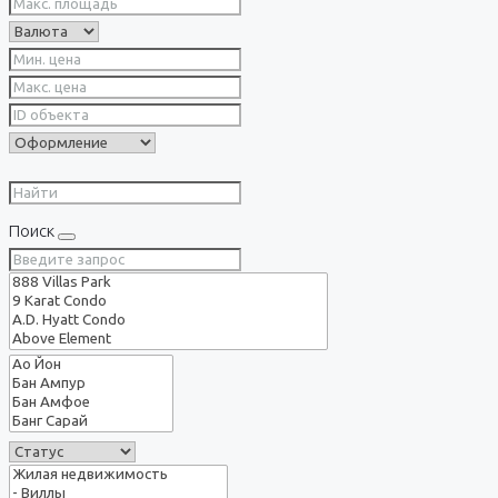
Поиск