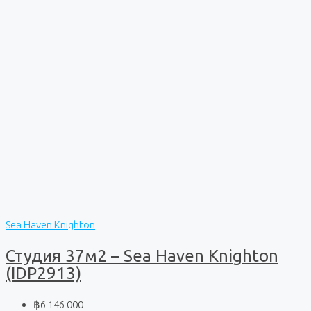
Sea Haven Knighton
Студия 37м2 – Sea Haven Knighton
(IDP2913)
฿6 146 000