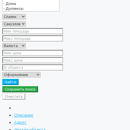
Найти
Сохранить поиск
Очистить
Описание
Адрес
Детали объекта