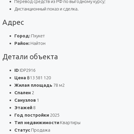
Перевод средств из РФ по выгодному курсу;
Дистанционный показ и сделка.
Адрес
Город:
Пхукет
Район:
Найтон
Детали объекта
ID
IDP2916
Цена
฿13 581 120
Жилая площадь
78 м2
Спален
2
Санузлов
1
Этажей
8
Год постройки
2025
Тип недвижимости
Квартиры
Статус
Продажа