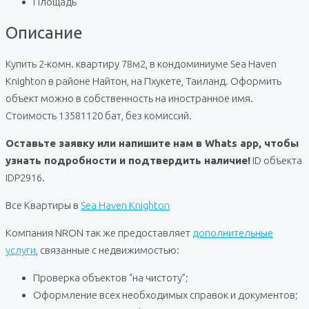
Площадь
Описание
Купить 2-комн. квартиру 78м2, в кондоминиуме Sea Haven
Knighton в районе Найтон, на Пхукете, Таиланд. Оформить
объект можно в собственность на иностранное имя.
Стоимость 13581120 бат, без комиссий.
Оставьте заявку или напишите нам в Whats app, чтобы
узнать подробности и подтвердить наличие!
ID объекта
IDP2916.
Все Квартиры в
Sea Haven Knighton
Компания NRON так же предоставляет
дополнительные
услуги
, связанные с недвижимостью:
Проверка объектов “на чистоту”;
Оформление всех необходимых справок и документов;