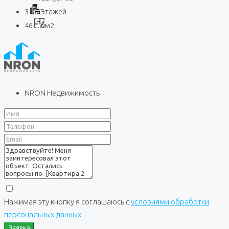
3
Этажей
46
м2
NRON Недвижимость
Нажимая эту кнопку я соглашаюсь с
условиями обработки
персональных данных
Заявка