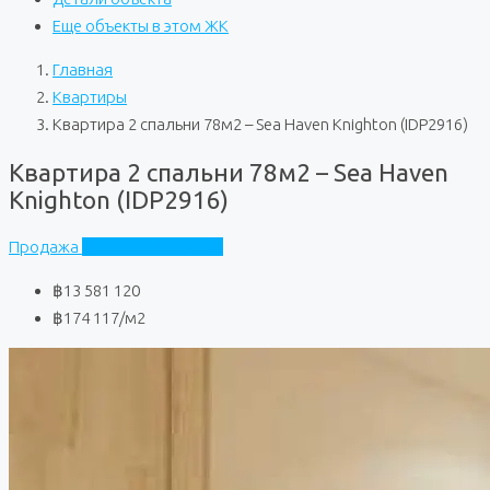
Еще объекты в этом ЖК
Главная
Квартиры
Квартира 2 спальни 78м2 – Sea Haven Knighton (IDP2916)
Квартира 2 спальни 78м2 – Sea Haven
Knighton (IDP2916)
Продажа
Sea Haven Knighton
฿13 581 120
฿174 117
/м2