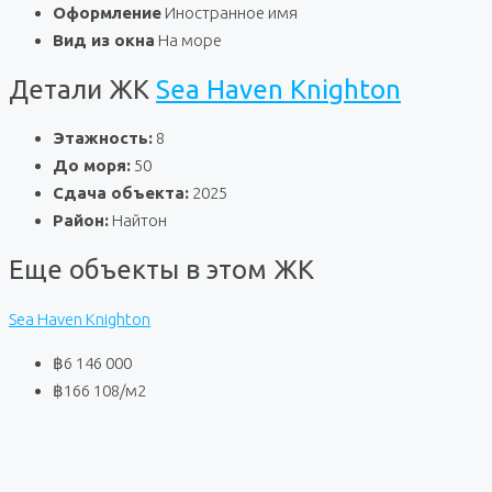
Оформление
Иностранное имя
Вид из окна
На море
Детали ЖК
Sea Haven Knighton
Этажность:
8
До моря:
50
Сдача объекта:
2025
Район:
Найтон
Еще объекты в этом ЖК
Sea Haven Knighton
฿6 146 000
฿166 108
/м2