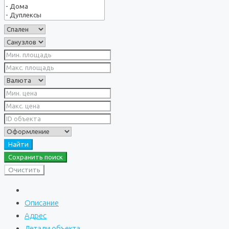
Найти
Сохранить поиск
Очистить
Описание
Адрес
Детали объекта