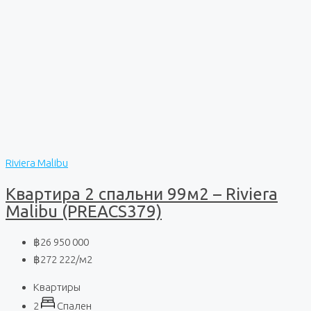
Riviera Malibu
Квартира 2 спальни 99м2 – Riviera
Malibu (PREACS379)
฿26 950 000
฿272 222
/м2
Квартиры
2
Спален