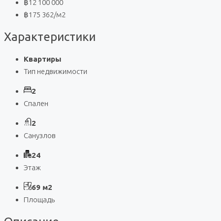
฿12 100 000
฿175 362
/м2
Характеристики
Квартиры
Тип недвижимости
2
Спален
2
Санузлов
24
Этаж
69 м2
Площадь