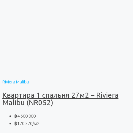
Riviera Malibu
Квартира 1 спальня 27м2 – Riviera
Malibu (NR052)
฿4 600 000
฿170 370
/м2