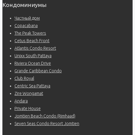
Кондоминиумы
Частный дом
Copacabana
The Peak Towers
Cetus Beach Front
Atlantis Condo Resort
Unixx South Pattaya
Riviera Ocean Drive
Grande Caribbean Condo
Club Royal
Centric Sea Pattaya
Zire Wongamat
Andara
Private House
Jomtien Beach Condo (Rimhaad)
Seven Seas Condo Resort Jomtien