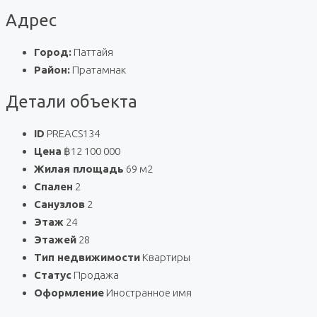
Адрес
Город:
Паттайя
Район:
Пратамнак
Детали объекта
ID
PREACS134
Цена
฿12 100 000
Жилая площадь
69 м2
Спален
2
Санузлов
2
Этаж
24
Этажей
28
Тип недвижимости
Квартиры
Статус
Продажа
Оформление
Иностранное имя