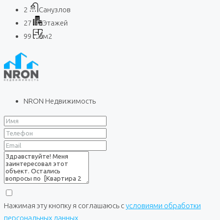
2
Санузлов
27
Этажей
99
м2
NRON Недвижимость
Нажимая эту кнопку я соглашаюсь с
условиями обработки
персональных данных