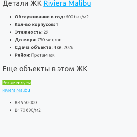
Детали ЖК
Riviera Malibu
Обслуживание в год:
600 бат/м2
Кол-во корпусов:
1
Этажность:
29
До моря:
750 метров
Сдача объекта:
4 кв. 2026
Район:
Пратамнак
Еще объекты в этом ЖК
Рекомендуем
Riviera Malibu
฿4 950 000
฿170 690
/м2