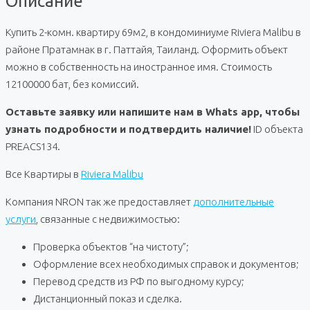
Описание
Купить 2-комн. квартиру 69м2, в кондоминиуме Riviera Malibu в
районе Пратамнак в г. Паттайя, Таиланд. Оформить объект
можно в собственность на иностранное имя. Стоимость
12100000 бат, без комиссий.
Оставьте заявку или напишите нам в Whats app, чтобы
узнать подробности и подтвердить наличие!
ID объекта
PREACS134.
Все Квартиры в
Riviera Malibu
Компания NRON так же предоставляет
дополнительные
услуги
, связанные с недвижимостью:
Проверка объектов “на чистоту”;
Оформление всех необходимых справок и документов;
Перевод средств из РФ по выгодному курсу;
Дистанционный показ и сделка.