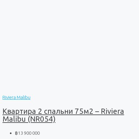
Riviera Malibu
Квартира 2 спальни 75м2 – Riviera
Malibu (NR054)
฿13 900 000