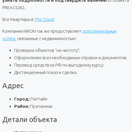
узнать подробности и подтвердить наличие!
ID объекта
PREACS262.
Все Квартиры в
The Cloud
Компания NRON так же предоставляет
дополнительные
услуги
, связанные с недвижимостью:
Проверка объектов “на чистоту”;
Оформление всех необходимых справок и документов;
Перевод средств из РФ по выгодному курсу;
Дистанционный показ и сделка.
Адрес
Город:
Паттайя
Район:
Пратамнак
Детали объекта