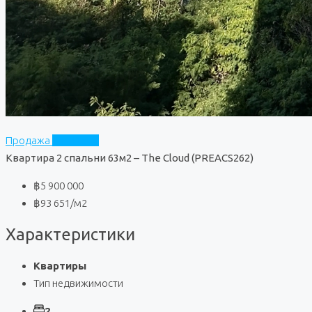
Продажа
The Cloud
Квартира 2 спальни 63м2 – The Cloud (PREACS262)
฿5 900 000
฿93 651
/м2
Характеристики
Квартиры
Тип недвижимости
2