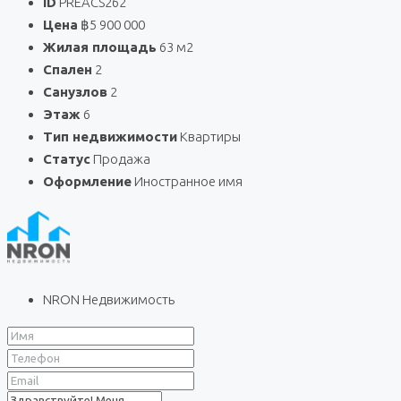
ID
PREACS262
Цена
฿5 900 000
Жилая площадь
63 м2
Спален
2
Санузлов
2
Этаж
6
Тип недвижимости
Квартиры
Статус
Продажа
Оформление
Иностранное имя
NRON Недвижимость