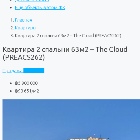
Еще объекты в этом ЖК
Главная
Квартиры
Квартира 2 спальни 63м2 – The Cloud (PREACS262)
Квартира 2 спальни 63м2 – The Cloud
(PREACS262)
Продажа
The Cloud
฿5 900 000
฿93 651
/м2