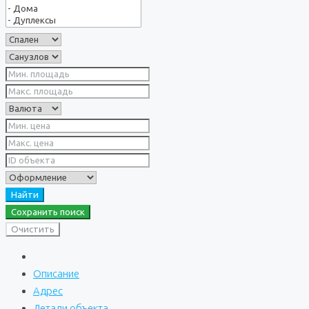
Найти
Сохранить поиск
Очистить
Описание
Адрес
Детали объекта