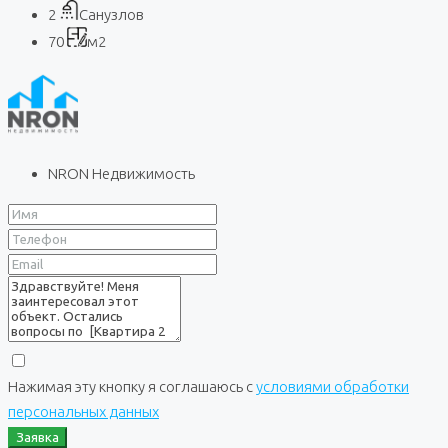
2
Санузлов
70
м2
NRON Недвижимость
Нажимая эту кнопку я соглашаюсь с
условиями обработки
персональных данных
Заявка