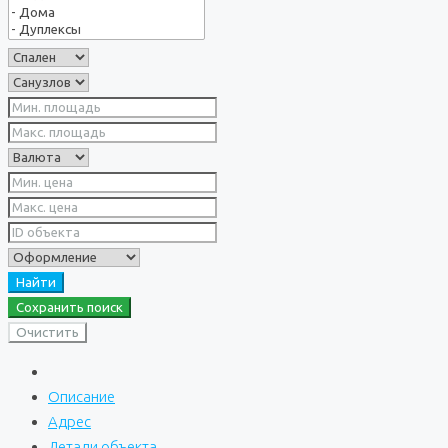
Найти
Сохранить поиск
Очистить
Описание
Адрес
Детали объекта