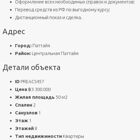
Оформление всех необходимых справок и документов;
Перевод средств из РФ по выгодному курсу;
Дистанционный показ и сделка.
Адрес
Город:
Паттайя
Район:
Центральная Паттайя
Детали объекта
ID
PREACS457
Цена
฿3 300 000
Жилая площадь
50 м2
Спален
2
Санузлов
1
Этаж
1
Этажей
8
Тип недвижимости
Квартиры