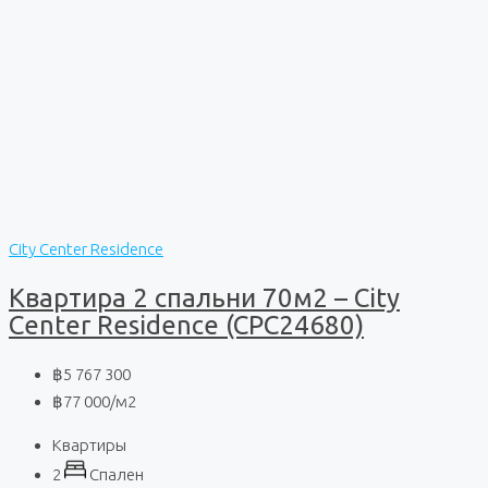
City Center Residence
Квартира 2 спальни 70м2 – City
Center Residence (CPC24680)
฿5 767 300
฿77 000
/м2
Квартиры
2
Спален