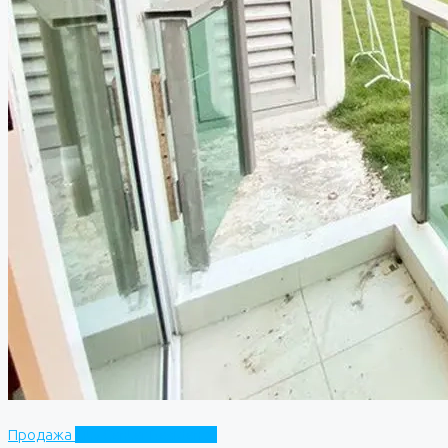
Продажа
City Center Residence