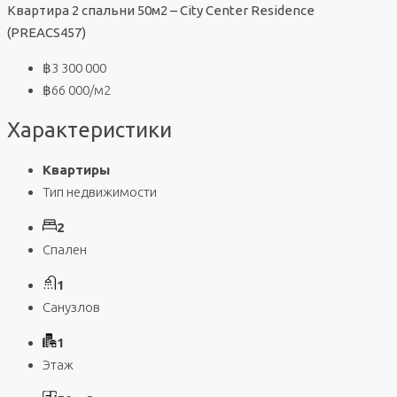
Квартира 2 спальни 50м2 – City Center Residence
(PREACS457)
฿3 300 000
฿66 000
/м2
Характеристики
Квартиры
Тип недвижимости
2
Спален
1
Санузлов
1
Этаж